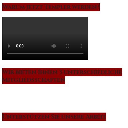
Warum jetzt Templer werden?
Wir bieten Ihnen 3 unterschiedliche
Mitgliedsschaften
Unterstützen Sie unsere Arbeit