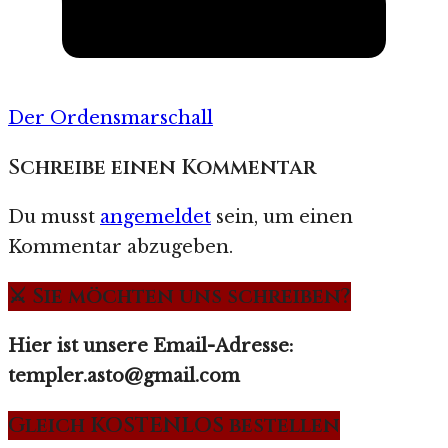
Der Ordensmarschall
Schreibe einen Kommentar
Du musst
angemeldet
sein, um einen
Kommentar abzugeben.
⚔️ Sie möchten uns schreiben?
Hier ist unsere Email-Adresse:
templer.asto@gmail.com
Gleich KOSTENLOS bestellen