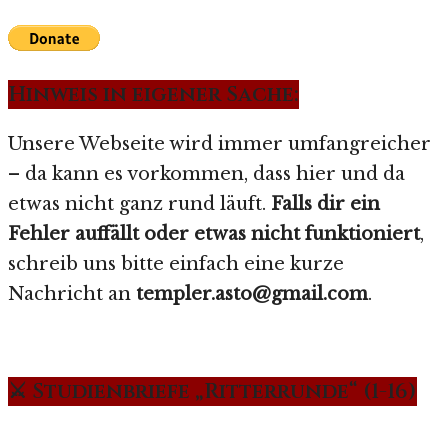
Hinweis in eigener Sache:
Unsere Webseite wird immer umfangreicher
– da kann es vorkommen, dass hier und da
etwas nicht ganz rund läuft.
Falls dir ein
Fehler auffällt oder etwas nicht funktioniert
,
schreib uns bitte einfach eine kurze
Nachricht an
templer.asto@gmail.com
.
⚔️ Studienbriefe „Ritterrunde“ (1-16)