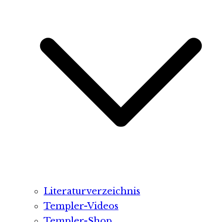
Literaturverzeichnis
Templer-Videos
Templer-Shop