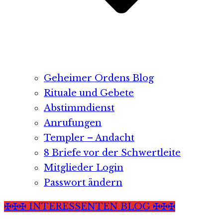
Geheimer Ordens Blog
Rituale und Gebete
Abstimmdienst
Anrufungen
Templer – Andacht
8 Briefe vor der Schwertleite
Mitglieder Login
Passwort ändern
✠✠✠ INTERESSENTEN BLOG ✠✠✠