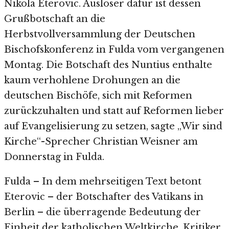
Nikola Eterovic. Auslöser dafür ist dessen
Grußbotschaft an die
Herbstvollversammlung der Deutschen
Bischofskonferenz in Fulda vom vergangenen
Montag. Die Botschaft des Nuntius enthalte
kaum verhohlene Drohungen an die
deutschen Bischöfe, sich mit Reformen
zurückzuhalten und statt auf Reformen lieber
auf Evangelisierung zu setzen, sagte „Wir sind
Kirche“-Sprecher Christian Weisner am
Donnerstag in Fulda.
Fulda – In dem mehrseitigen Text betont
Eterovic – der Botschafter des Vatikans in
Berlin – die überragende Bedeutung der
Einheit der katholischen Weltkirche. Kritiker