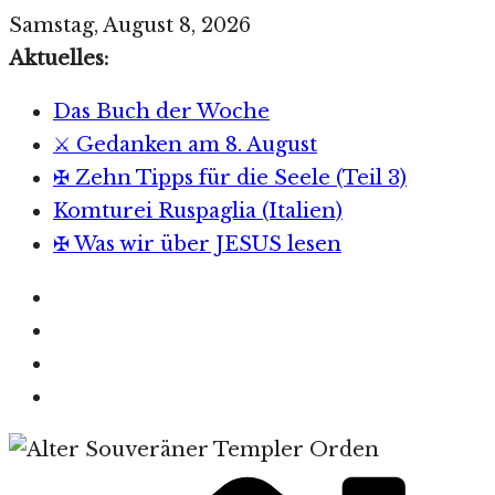
Zum
Samstag, August 8, 2026
Inhalt
Aktuelles:
springen
Das Buch der Woche
⚔️ Gedanken am 8. August
✠ Zehn Tipps für die Seele (Teil 3)
Komturei Ruspaglia (Italien)
✠ Was wir über JESUS lesen