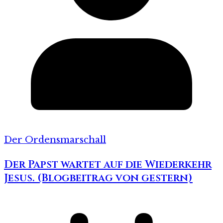
Der Ordensmarschall
Der Papst wartet auf die Wiederkehr
Jesus. (Blogbeitrag von gestern)