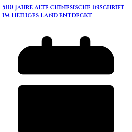
500 Jahre alte chinesische Inschrift
im Heiliges Land entdeckt