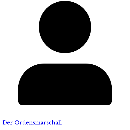
Der Ordensmarschall