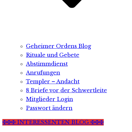
Geheimer Ordens Blog
Rituale und Gebete
Abstimmdienst
Anrufungen
Templer – Andacht
8 Briefe vor der Schwertleite
Mitglieder Login
Passwort ändern
✠✠✠ INTERESSENTEN BLOG ✠✠✠