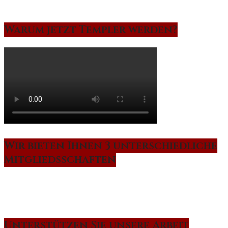
Warum jetzt Templer werden?
Wir bieten Ihnen 3 unterschiedliche
Mitgliedsschaften
Unterstützen Sie unsere Arbeit