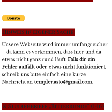
Hinweis in eigener Sache:
Unsere Webseite wird immer umfangreicher
– da kann es vorkommen, dass hier und da
etwas nicht ganz rund läuft.
Falls dir ein
Fehler auffällt oder etwas nicht funktioniert
,
schreib uns bitte einfach eine kurze
Nachricht an
templer.asto@gmail.com
.
⚔️ Studienbriefe „Ritterrunde“ (1-16)