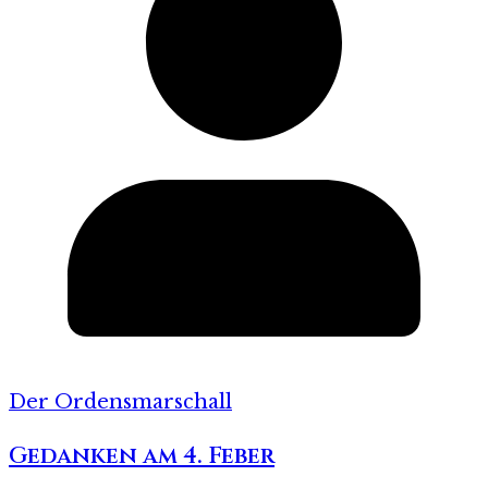
Der Ordensmarschall
Gedanken am 4. Feber