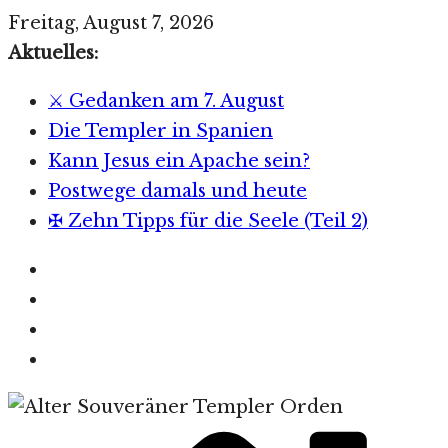
Zum
Freitag, August 7, 2026
Inhalt
Aktuelles:
springen
⚔️ Gedanken am 7. August
Die Templer in Spanien
Kann Jesus ein Apache sein?
Postwege damals und heute
✠ Zehn Tipps für die Seele (Teil 2)