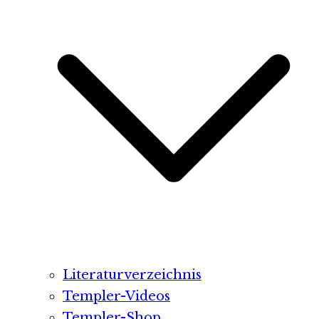
Literaturverzeichnis
Templer-Videos
Templer-Shop