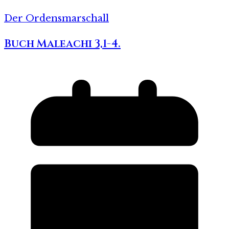
Der Ordensmarschall
Buch Maleachi 3,1-4.