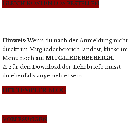
Gleich KOSTENLOS bestellen
Hinweis:
Wenn du nach der Anmeldung nicht
direkt im Mitgliederbereich landest, klicke im
Menü noch auf
MITGLIEDERBEREICH
.
⚠️ Für den Download der Lehrbriefe musst
du ebenfalls angemeldet sein.
Der TEMPLER BLOG
Vorlesungen