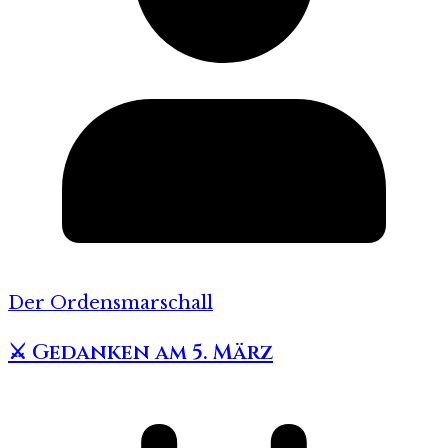
Der Ordensmarschall
⚔️ Gedanken am 5. März