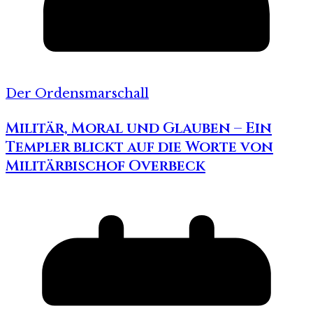
Der Ordensmarschall
Militär, Moral und Glauben – Ein
Templer blickt auf die Worte von
Militärbischof Overbeck