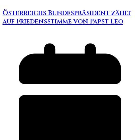
Österreichs Bundespräsident zählt
auf Friedensstimme von Papst Leo