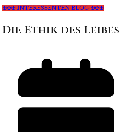
✠✠✠ INTERESSENTEN BLOG ✠✠✠
Die Ethik des Leibes