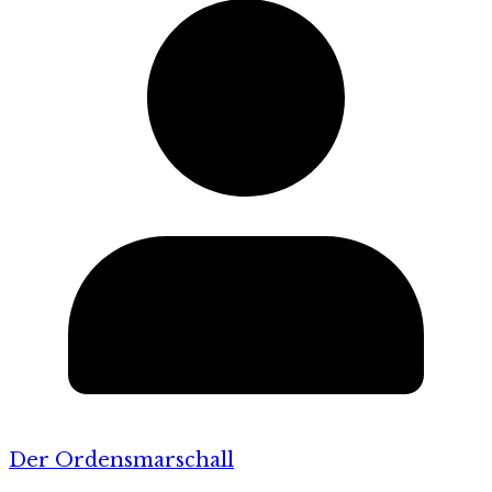
Der Ordensmarschall