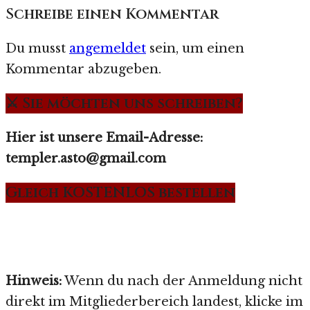
Schreibe einen Kommentar
Du musst
angemeldet
sein, um einen
Kommentar abzugeben.
⚔️ Sie möchten uns schreiben?
Hier ist unsere Email-Adresse:
templer.asto@gmail.com
Gleich KOSTENLOS bestellen
Hinweis:
Wenn du nach der Anmeldung nicht
direkt im Mitgliederbereich landest, klicke im