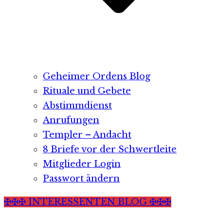
Geheimer Ordens Blog
Rituale und Gebete
Abstimmdienst
Anrufungen
Templer – Andacht
8 Briefe vor der Schwertleite
Mitglieder Login
Passwort ändern
✠✠✠ INTERESSENTEN BLOG ✠✠✠