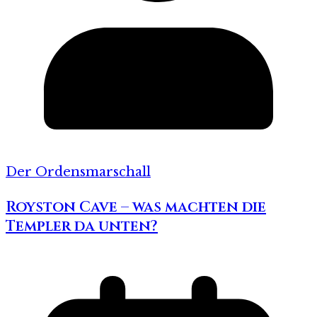
Der Ordensmarschall
Royston Cave – was machten die
Templer da unten?