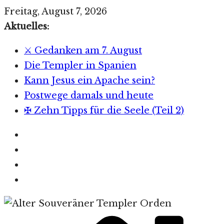
Zum
Freitag, August 7, 2026
Inhalt
Aktuelles:
springen
⚔️ Gedanken am 7. August
Die Templer in Spanien
Kann Jesus ein Apache sein?
Postwege damals und heute
✠ Zehn Tipps für die Seele (Teil 2)