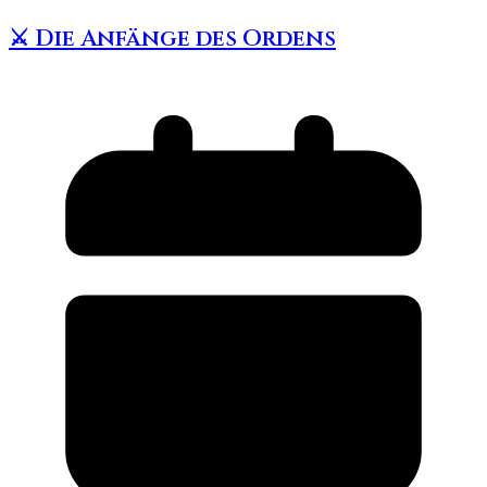
⚔️ Die Anfänge des Ordens