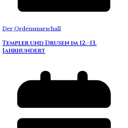
Der Ordensmarschall
Templer und Drusen im 12.–13.
Jahrhundert