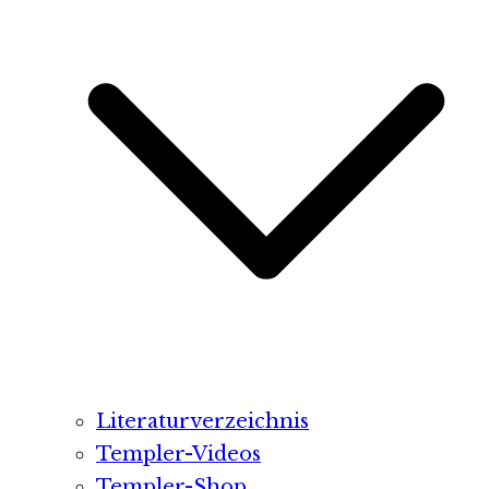
Literaturverzeichnis
Templer-Videos
Templer-Shop