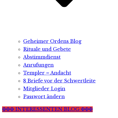
Geheimer Ordens Blog
Rituale und Gebete
Abstimmdienst
Anrufungen
Templer – Andacht
8 Briefe vor der Schwertleite
Mitglieder Login
Passwort ändern
✠✠✠ INTERESSENTEN BLOG ✠✠✠