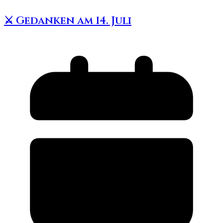
⚔️ Gedanken am 14. Juli