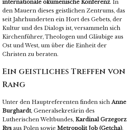
internationale ökumenische Konferenz
. In
den Mauern dieses geistlichen Zentrums, das
seit Jahrhunderten ein Hort des Gebets, der
Kultur und des Dialogs ist, versammeln sich
Kirchenführer, Theologen und Gläubige aus
Ost und West, um über die Einheit der
Christen zu beraten.
Ein geistliches Treffen von
Rang
Unter den Hauptreferenten finden sich
Anne
Burghardt
, Generalsekretärin des
Lutherischen Weltbundes,
Kardinal Grzegorz
Rys
aus Polen sowie
Metropolit Job (Getcha)
,