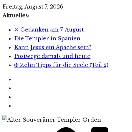
Zum
Freitag, August 7, 2026
Inhalt
Aktuelles:
springen
⚔️ Gedanken am 7. August
Die Templer in Spanien
Kann Jesus ein Apache sein?
Postwege damals und heute
✠ Zehn Tipps für die Seele (Teil 2)