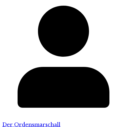
Der Ordensmarschall