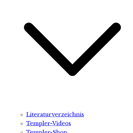
Literaturverzeichnis
Templer-Videos
Templer-Shop