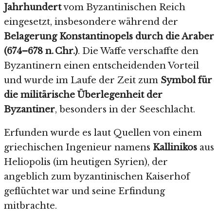
Jahrhundert
vom Byzantinischen Reich
eingesetzt, insbesondere während der
Belagerung Konstantinopels durch die Araber
(674–678 n. Chr.)
. Die Waffe verschaffte den
Byzantinern einen entscheidenden Vorteil
und wurde im Laufe der Zeit zum
Symbol für
die militärische Überlegenheit der
Byzantiner
, besonders in der Seeschlacht.
Erfunden wurde es laut Quellen von einem
griechischen Ingenieur namens
Kallinikos
aus
Heliopolis (im heutigen Syrien), der
angeblich zum byzantinischen Kaiserhof
geflüchtet war und seine Erfindung
mitbrachte.