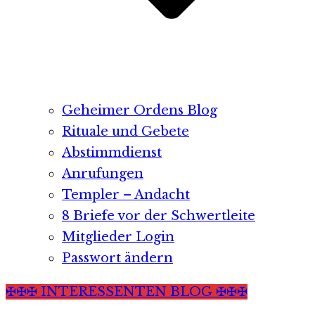
Geheimer Ordens Blog
Rituale und Gebete
Abstimmdienst
Anrufungen
Templer – Andacht
8 Briefe vor der Schwertleite
Mitglieder Login
Passwort ändern
✠✠✠ INTERESSENTEN BLOG ✠✠✠