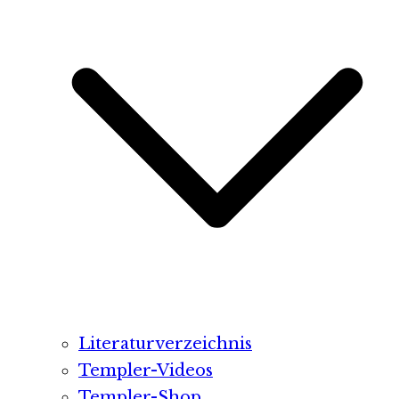
Literaturverzeichnis
Templer-Videos
Templer-Shop