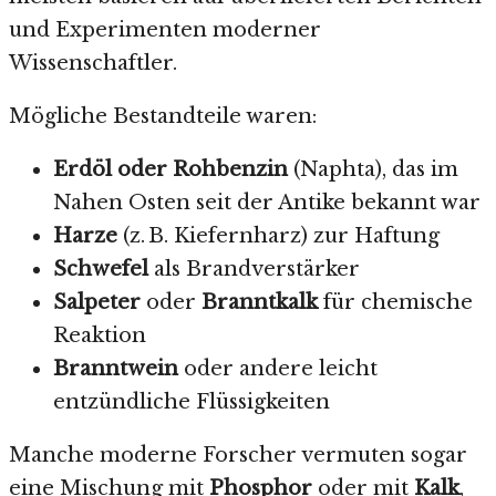
und Experimenten moderner
Wissenschaftler.
Mögliche Bestandteile waren:
Erdöl oder Rohbenzin
(Naphta), das im
Nahen Osten seit der Antike bekannt war
Harze
(z. B. Kiefernharz) zur Haftung
Schwefel
als Brandverstärker
Salpeter
oder
Branntkalk
für chemische
Reaktion
Branntwein
oder andere leicht
entzündliche Flüssigkeiten
Manche moderne Forscher vermuten sogar
eine Mischung mit
Phosphor
oder mit
Kalk
,