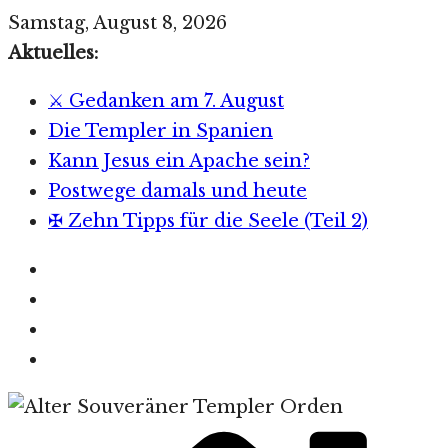
Zum
Samstag, August 8, 2026
Inhalt
Aktuelles:
springen
⚔️ Gedanken am 7. August
Die Templer in Spanien
Kann Jesus ein Apache sein?
Postwege damals und heute
✠ Zehn Tipps für die Seele (Teil 2)