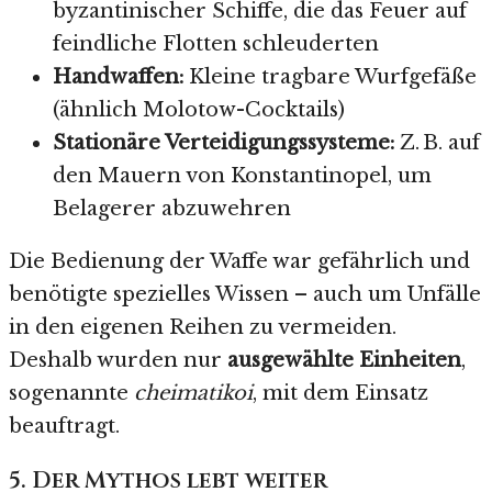
byzantinischer Schiffe, die das Feuer auf
feindliche Flotten schleuderten
Handwaffen:
Kleine tragbare Wurfgefäße
(ähnlich Molotow-Cocktails)
Stationäre Verteidigungssysteme:
Z. B. auf
den Mauern von Konstantinopel, um
Belagerer abzuwehren
Die Bedienung der Waffe war gefährlich und
benötigte spezielles Wissen – auch um Unfälle
in den eigenen Reihen zu vermeiden.
Deshalb wurden nur
ausgewählte Einheiten
,
sogenannte
cheimatikoi
, mit dem Einsatz
beauftragt.
5. Der Mythos lebt weiter