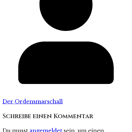
Der Ordensmarschall
Schreibe einen Kommentar
Du musst
angemeldet
sein, um einen