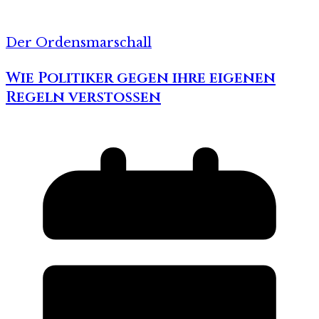
Der Ordensmarschall
Wie Politiker gegen ihre eigenen
Regeln verstoßen