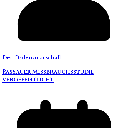
Der Ordensmarschall
Passauer Missbrauchsstudie
veröffentlicht