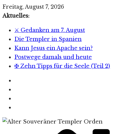
Zum
Freitag, August 7, 2026
Inhalt
Aktuelles:
springen
⚔️ Gedanken am 7. August
Die Templer in Spanien
Kann Jesus ein Apache sein?
Postwege damals und heute
✠ Zehn Tipps für die Seele (Teil 2)