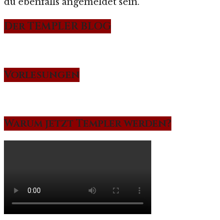
du ebenfalls angemeldet sein.
Der TEMPLER BLOG
Vorlesungen
Warum jetzt Templer werden?