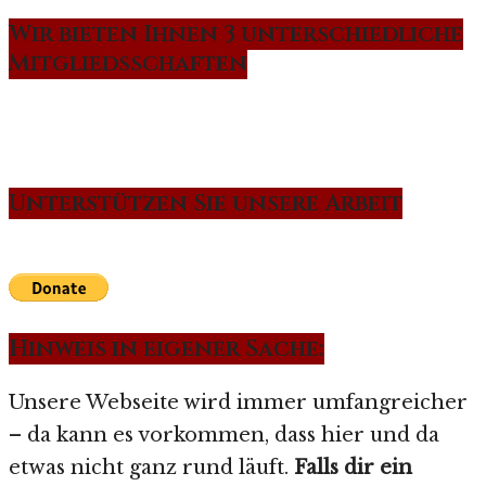
Wir bieten Ihnen 3 unterschiedliche
Mitgliedsschaften
Unterstützen Sie unsere Arbeit
Hinweis in eigener Sache:
Unsere Webseite wird immer umfangreicher
– da kann es vorkommen, dass hier und da
etwas nicht ganz rund läuft.
Falls dir ein