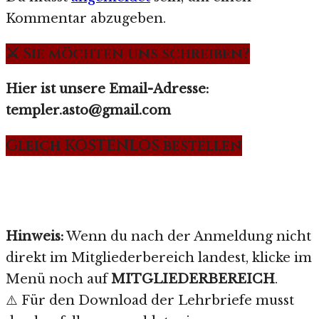
Kommentar abzugeben.
⚔️ Sie möchten uns schreiben?
Hier ist unsere Email-Adresse:
templer.asto@gmail.com
Gleich KOSTENLOS bestellen
Hinweis:
Wenn du nach der Anmeldung nicht
direkt im Mitgliederbereich landest, klicke im
Menü noch auf
MITGLIEDERBEREICH
.
⚠️ Für den Download der Lehrbriefe musst