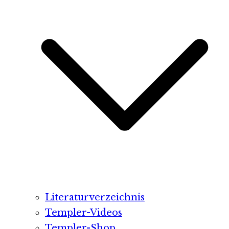
Literaturverzeichnis
Templer-Videos
Templer-Shop