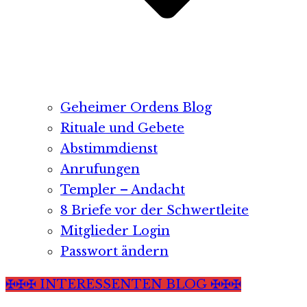
Geheimer Ordens Blog
Rituale und Gebete
Abstimmdienst
Anrufungen
Templer – Andacht
8 Briefe vor der Schwertleite
Mitglieder Login
Passwort ändern
✠✠✠ INTERESSENTEN BLOG ✠✠✠