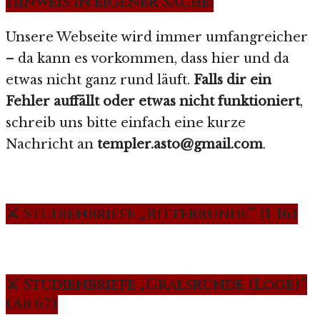
Hinweis in eigener Sache:
Unsere Webseite wird immer umfangreicher
– da kann es vorkommen, dass hier und da
etwas nicht ganz rund läuft.
Falls dir ein
Fehler auffällt oder etwas nicht funktioniert
,
schreib uns bitte einfach eine kurze
Nachricht an
templer.asto@gmail.com
.
⚔️ Studienbriefe „Ritterrunde“ (1-16)
⚔️ Studienbriefe „Gralsrunde (Loge)“
(Ab 67)