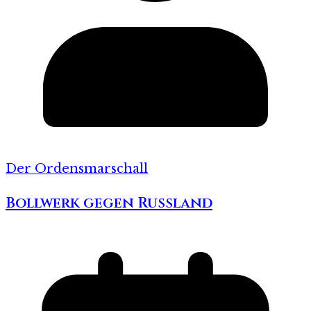
Der Ordensmarschall
Bollwerk gegen Russland