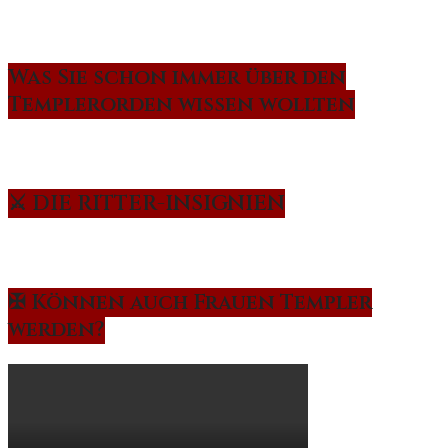
Was Sie schon immer über den
Templerorden wissen wollten
⚔️ DIE RITTER-INSIGNIEN
✠ Können auch Frauen Templer
werden?