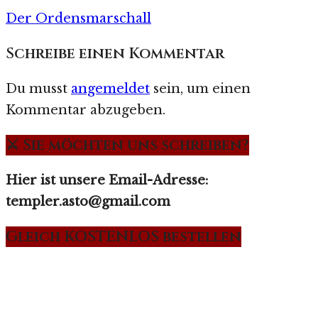
Der Ordensmarschall
Schreibe einen Kommentar
Du musst
angemeldet
sein, um einen
Kommentar abzugeben.
⚔️ Sie möchten uns schreiben?
Hier ist unsere Email-Adresse:
templer.asto@gmail.com
Gleich KOSTENLOS bestellen