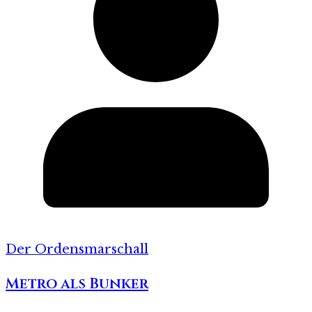
Der Ordensmarschall
Metro als Bunker