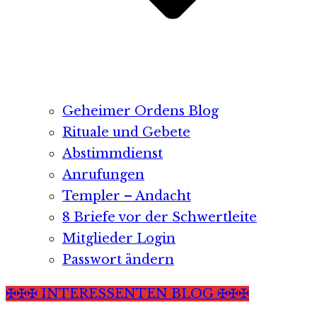
Geheimer Ordens Blog
Rituale und Gebete
Abstimmdienst
Anrufungen
Templer – Andacht
8 Briefe vor der Schwertleite
Mitglieder Login
Passwort ändern
✠✠✠ INTERESSENTEN BLOG ✠✠✠