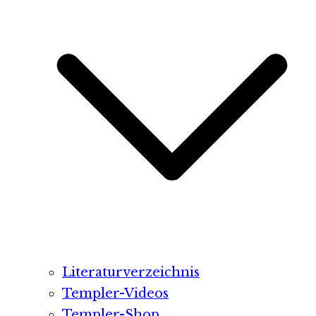
Literaturverzeichnis
Templer-Videos
Templer-Shop