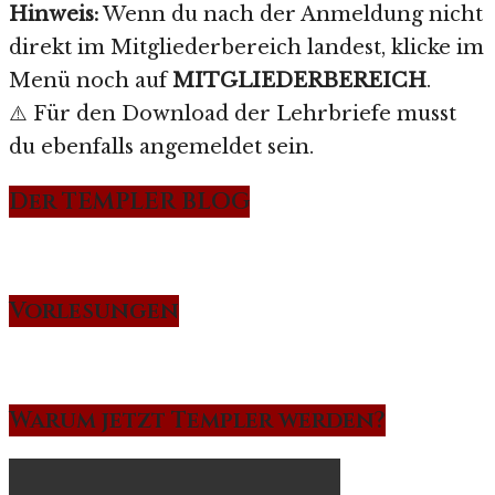
Hinweis:
Wenn du nach der Anmeldung nicht
direkt im Mitgliederbereich landest, klicke im
Menü noch auf
MITGLIEDERBEREICH
.
⚠️ Für den Download der Lehrbriefe musst
du ebenfalls angemeldet sein.
Der TEMPLER BLOG
Vorlesungen
Warum jetzt Templer werden?