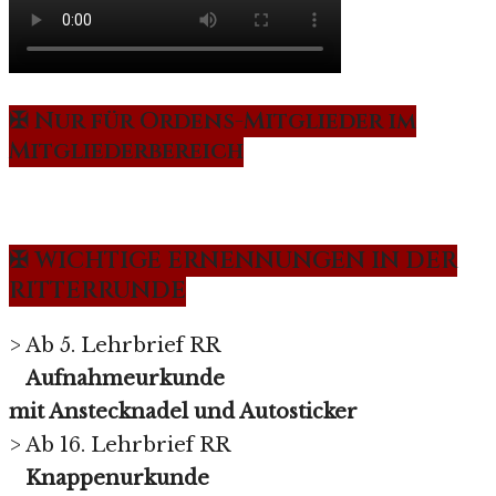
✠ Nur für Ordens-Mitglieder im
Mitgliederbereich
✠ WICHTIGE ERNENNUNGEN IN DER
RITTERRUNDE
> Ab 5. Lehrbrief RR
Aufnahmeurkunde
mit Anstecknadel und Autosticker
> Ab 16. Lehrbrief RR
Knappenurkunde