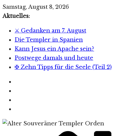
Zum
Samstag, August 8, 2026
Inhalt
Aktuelles:
springen
⚔️ Gedanken am 7. August
Die Templer in Spanien
Kann Jesus ein Apache sein?
Postwege damals und heute
✠ Zehn Tipps für die Seele (Teil 2)