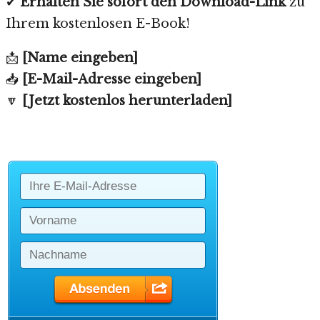
✔
Erhalten Sie sofort den Download-Link
zu
Ihrem kostenlosen E-Book!
📩
[Name eingeben]
📥
[E-Mail-Adresse eingeben]
🔽
[Jetzt kostenlos herunterladen]