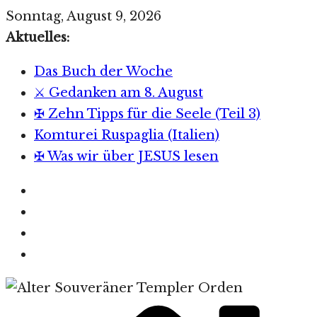
Zum
Sonntag, August 9, 2026
Inhalt
Aktuelles:
springen
Das Buch der Woche
⚔️ Gedanken am 8. August
✠ Zehn Tipps für die Seele (Teil 3)
Komturei Ruspaglia (Italien)
✠ Was wir über JESUS lesen