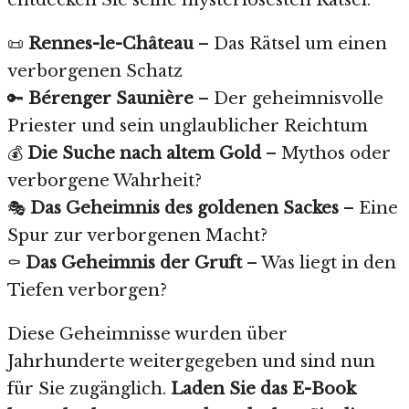
📜
Rennes-le-Château
– Das Rätsel um einen
verborgenen Schatz
🔑
Bérenger Saunière
– Der geheimnisvolle
Priester und sein unglaublicher Reichtum
💰
Die Suche nach altem Gold
– Mythos oder
verborgene Wahrheit?
🎭
Das Geheimnis des goldenen Sackes
– Eine
Spur zur verborgenen Macht?
⚰
Das Geheimnis der Gruft
– Was liegt in den
Tiefen verborgen?
Diese Geheimnisse wurden über
Jahrhunderte weitergegeben und sind nun
für Sie zugänglich.
Laden Sie das E-Book