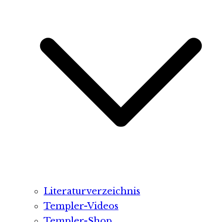
Literaturverzeichnis
Templer-Videos
Templer-Shop