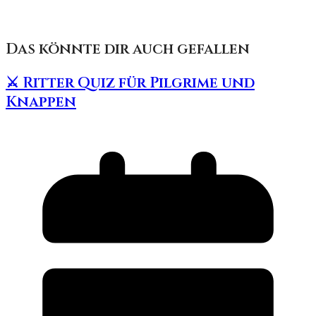
Das könnte dir auch gefallen
⚔️ Ritter Quiz für Pilgrime und
Knappen