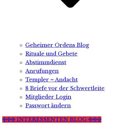
Geheimer Ordens Blog
Rituale und Gebete
Abstimmdienst
Anrufungen
Templer – Andacht
8 Briefe vor der Schwertleite
Mitglieder Login
Passwort ändern
✠✠✠ INTERESSENTEN BLOG ✠✠✠