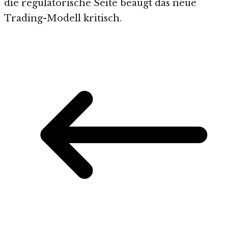
die regulatorische Seite beäugt das neue
Trading-Modell kritisch.