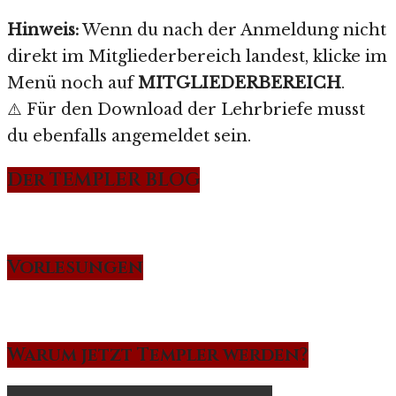
Hinweis:
Wenn du nach der Anmeldung nicht
direkt im Mitgliederbereich landest, klicke im
Menü noch auf
MITGLIEDERBEREICH
.
⚠️ Für den Download der Lehrbriefe musst
du ebenfalls angemeldet sein.
Der TEMPLER BLOG
Vorlesungen
Warum jetzt Templer werden?