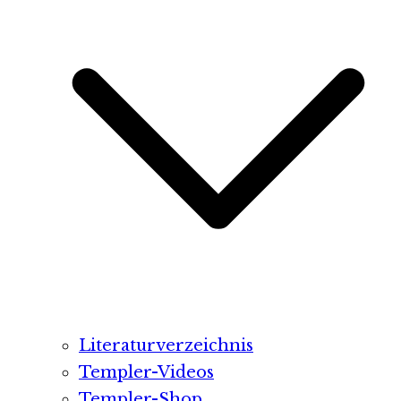
Literaturverzeichnis
Templer-Videos
Templer-Shop