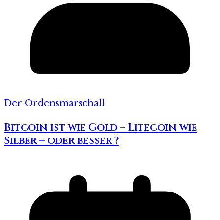
Der Ordensmarschall
Bitcoin ist wie Gold – Litecoin wie
Silber – oder besser ?