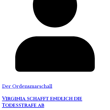
Der Ordensmarschall
Virginia schafft endlich die
Todesstrafe ab