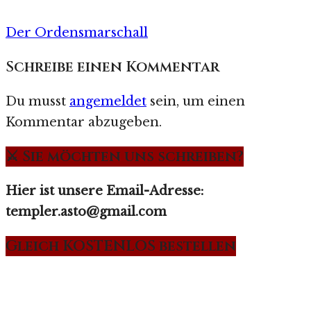
Der Ordensmarschall
Schreibe einen Kommentar
Du musst
angemeldet
sein, um einen
Kommentar abzugeben.
⚔️ Sie möchten uns schreiben?
Hier ist unsere Email-Adresse:
templer.asto@gmail.com
Gleich KOSTENLOS bestellen