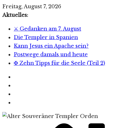
Zum
Freitag, August 7, 2026
Inhalt
Aktuelles:
springen
⚔️ Gedanken am 7. August
Die Templer in Spanien
Kann Jesus ein Apache sein?
Postwege damals und heute
✠ Zehn Tipps für die Seele (Teil 2)