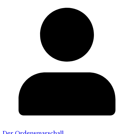
Der Ordensmarschall