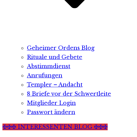
Geheimer Ordens Blog
Rituale und Gebete
Abstimmdienst
Anrufungen
Templer – Andacht
8 Briefe vor der Schwertleite
Mitglieder Login
Passwort ändern
✠✠✠ INTERESSENTEN BLOG ✠✠✠