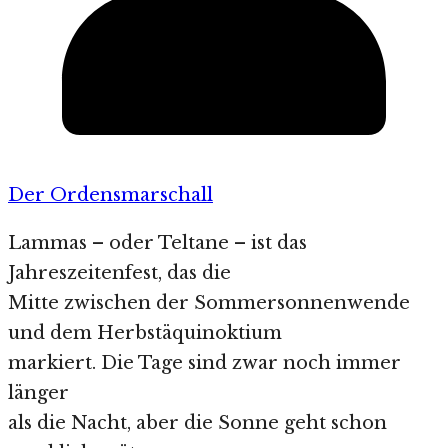
Der Ordensmarschall
Lammas – oder Teltane – ist das
Jahreszeitenfest, das die
Mitte zwischen der Sommersonnenwende
und dem Herbstäquinoktium
markiert. Die Tage sind zwar noch immer
länger
als die Nacht, aber die Sonne geht schon