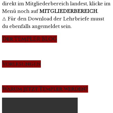
direkt im Mitgliederbereich landest, klicke im
Menü noch auf
MITGLIEDERBEREICH
.
⚠️ Für den Download der Lehrbriefe musst
du ebenfalls angemeldet sein.
Der TEMPLER BLOG
Vorlesungen
Warum jetzt Templer werden?