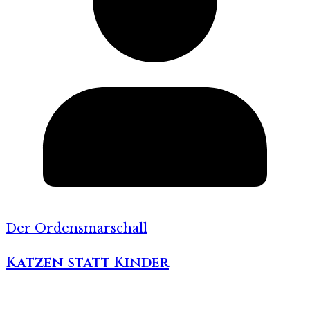
Der Ordensmarschall
Katzen statt Kinder