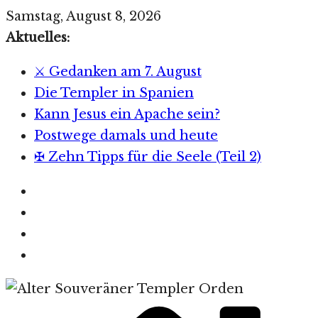
Zum
Samstag, August 8, 2026
Inhalt
Aktuelles:
springen
⚔️ Gedanken am 7. August
Die Templer in Spanien
Kann Jesus ein Apache sein?
Postwege damals und heute
✠ Zehn Tipps für die Seele (Teil 2)