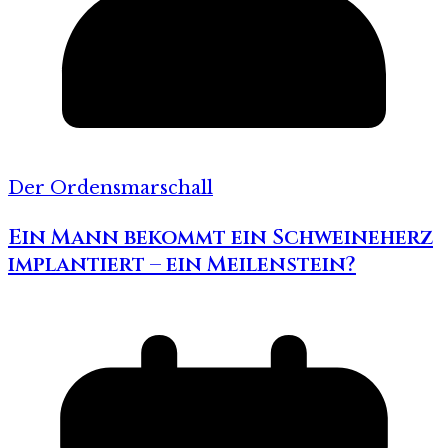
Der Ordensmarschall
Ein Mann bekommt ein Schweineherz
implantiert – ein Meilenstein?