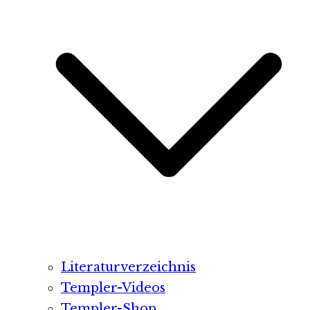
Literaturverzeichnis
Templer-Videos
Templer-Shop