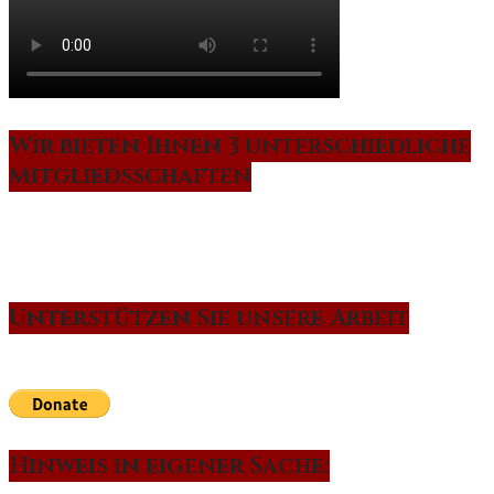
Wir bieten Ihnen 3 unterschiedliche
Mitgliedsschaften
Unterstützen Sie unsere Arbeit
Hinweis in eigener Sache: