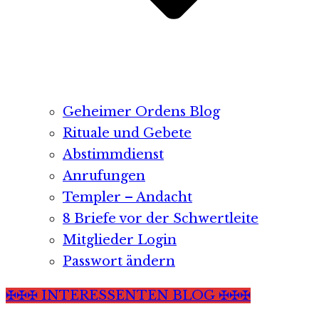
Geheimer Ordens Blog
Rituale und Gebete
Abstimmdienst
Anrufungen
Templer – Andacht
8 Briefe vor der Schwertleite
Mitglieder Login
Passwort ändern
✠✠✠ INTERESSENTEN BLOG ✠✠✠