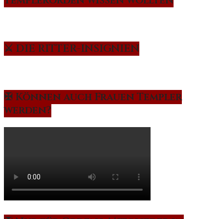
Templerorden wissen wollten
⚔️ DIE RITTER-INSIGNIEN
✠ Können auch Frauen Templer
werden?