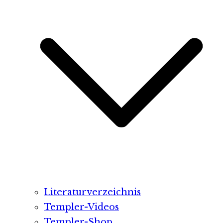
Literaturverzeichnis
Templer-Videos
Templer-Shop