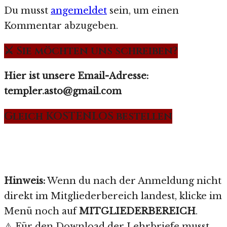
Du musst
angemeldet
sein, um einen
Kommentar abzugeben.
⚔️ Sie möchten uns schreiben?
Hier ist unsere Email-Adresse:
templer.asto@gmail.com
Gleich KOSTENLOS bestellen
Hinweis:
Wenn du nach der Anmeldung nicht
direkt im Mitgliederbereich landest, klicke im
Menü noch auf
MITGLIEDERBEREICH
.
⚠️ Für den Download der Lehrbriefe musst