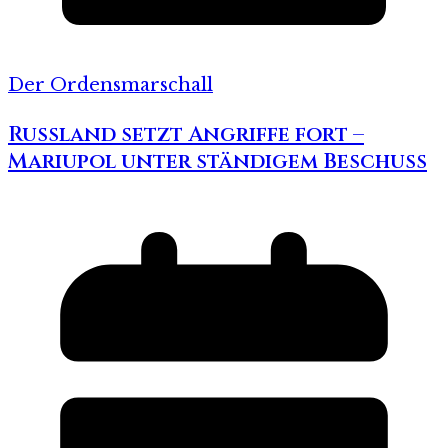
Der Ordensmarschall
Russland setzt Angriffe fort –
Mariupol unter ständigem Beschuss