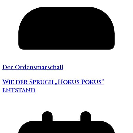
Der Ordensmarschall
Wie der Spruch „Hokus Pokus“
entstand