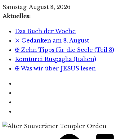
Zum
Samstag, August 8, 2026
Inhalt
Aktuelles:
springen
Das Buch der Woche
⚔️ Gedanken am 8. August
✠ Zehn Tipps für die Seele (Teil 3)
Komturei Ruspaglia (Italien)
✠ Was wir über JESUS lesen