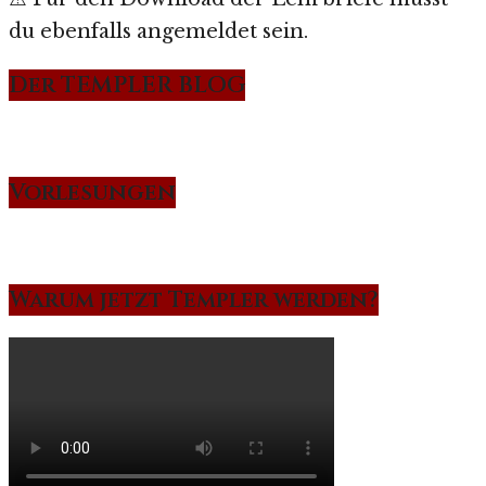
du ebenfalls angemeldet sein.
Der TEMPLER BLOG
Vorlesungen
Warum jetzt Templer werden?