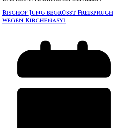
Bischof Jung begrüßt Freispruch
wegen Kirchenasyl