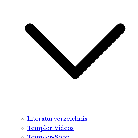
Literaturverzeichnis
Templer-Videos
Templer-Shop