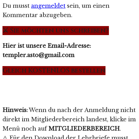
Du musst
angemeldet
sein, um einen
Kommentar abzugeben.
⚔️ Sie möchten uns schreiben?
Hier ist unsere Email-Adresse:
templer.asto@gmail.com
Gleich KOSTENLOS bestellen
Hinweis:
Wenn du nach der Anmeldung nicht
direkt im Mitgliederbereich landest, klicke im
Menü noch auf
MITGLIEDERBEREICH
.
⚠️ Für den Download der Lehrbriefe musst