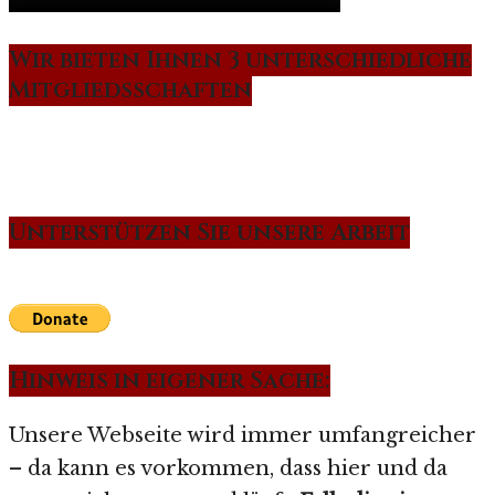
Wir bieten Ihnen 3 unterschiedliche
Mitgliedsschaften
Unterstützen Sie unsere Arbeit
Hinweis in eigener Sache:
Unsere Webseite wird immer umfangreicher
– da kann es vorkommen, dass hier und da