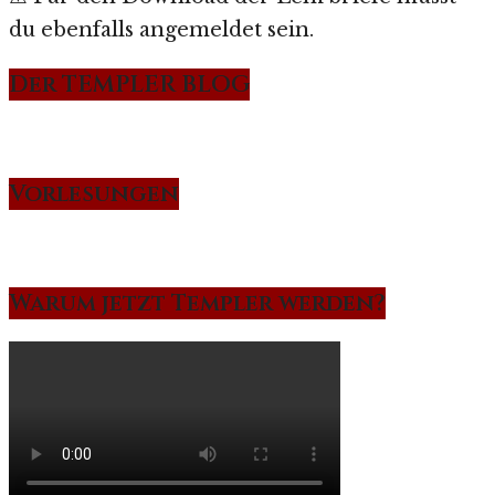
du ebenfalls angemeldet sein.
Der TEMPLER BLOG
Vorlesungen
Warum jetzt Templer werden?