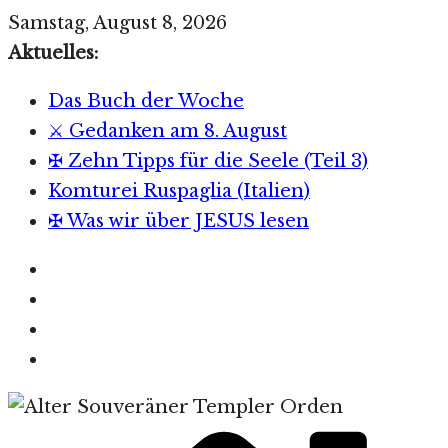
Zum
Samstag, August 8, 2026
Inhalt
Aktuelles:
springen
Das Buch der Woche
⚔️ Gedanken am 8. August
✠ Zehn Tipps für die Seele (Teil 3)
Komturei Ruspaglia (Italien)
✠ Was wir über JESUS lesen