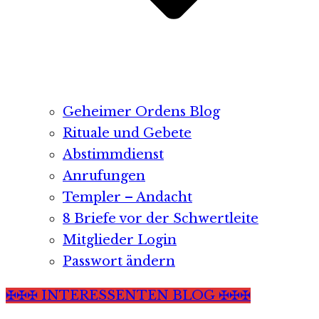
Geheimer Ordens Blog
Rituale und Gebete
Abstimmdienst
Anrufungen
Templer – Andacht
8 Briefe vor der Schwertleite
Mitglieder Login
Passwort ändern
✠✠✠ INTERESSENTEN BLOG ✠✠✠