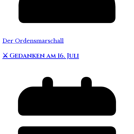
Der Ordensmarschall
⚔️ Gedanken am 16. Juli